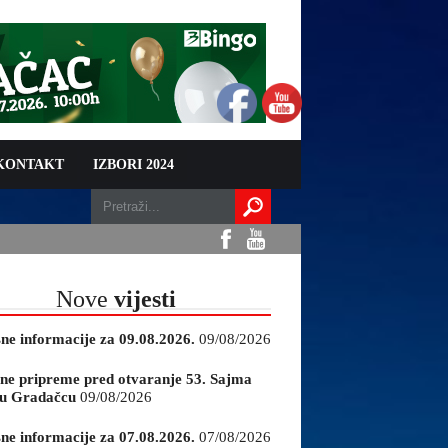
 KONTAKT
IZBORI 2024
Nove
vijesti
sne informacije za 09.08.2026.
09/08/2026
ne pripreme pred otvaranje 53. Sajma
e u Gradačcu
09/08/2026
sne informacije za 07.08.2026.
07/08/2026