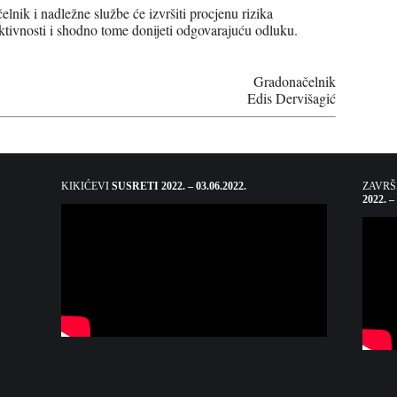
nik i nadležne službe će izvršiti procjenu rizika
ktivnosti i shodno tome donijeti odgovarajuću odluku.
Gradonačelnik
Edis Dervišagić
KIKIĆEVI
SUSRETI 2022. – 03.06.2022.
ZAVR
2022. –