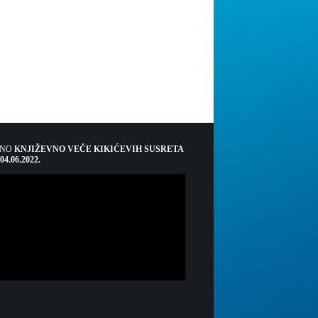
ŠNO
KNJIŽEVNO VEČE KIKIĆEVIH SUSRETA
 04.06.2022.