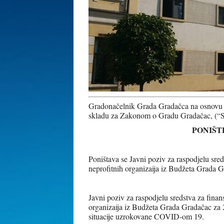
Gradonačelnik Grada Gradačca na osnovu č
skladu za Zakonom o Gradu Gradačac, (“Slu
PONIŠT
Poništava se Javni poziv za raspodjelu sreds
neprofitnih organizaija iz Budžeta Grada 
Javni poziv za raspodjelu sredstva za finans
organizaija iz Budžeta Grada Gradačac za 
situacije uzrokovane COVID-om 19.