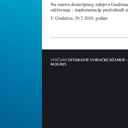
Na osnovu dostavljenog zahtjeva Gradonačel
održavanja – implementacije predviđenih a
U Gradačcu, 29.7.2020. godine
SVEČANO
OTVARANJE SVIRAČKE DŽAMIJE –
04.10.2025.