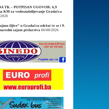
A TK – POTPISAN UGOVOR: 6,9
na KM za vodosnabdijevanje Gradačca
/2026
ajmu šljive“ u Gradačcu održat će se i 9.
arodni sajam pčelarstva
06/08/2026