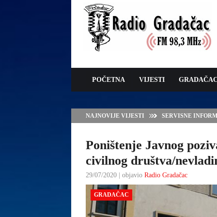
POČETNA
VIJESTI
GRADAČA
NAJNOVIJE VIJESTI
SERVISNE INFORMAC
Poništenje Javnog poziva
civilnog društva/nevladi
29/07/2020 | objavio
Radio Gradačac
GRADAČAC