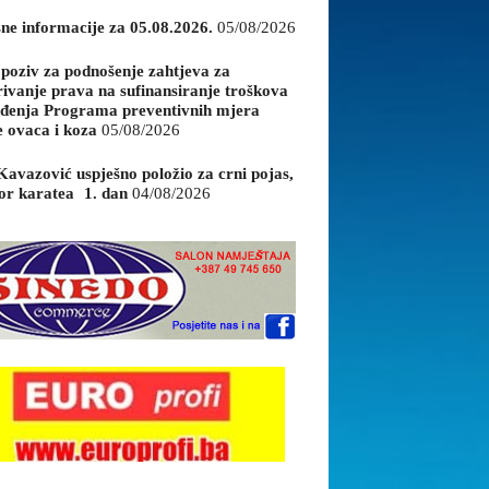
sne informacije za 05.08.2026.
05/08/2026
 poziv za podnošenje zahtjeva za
rivanje prava na sufinansiranje troškova
đenja Programa preventivnih mjera
e ovaca i koza
05/08/2026
Kavazović uspješno položio za crni pojas,
or karatea 1. dan
04/08/2026