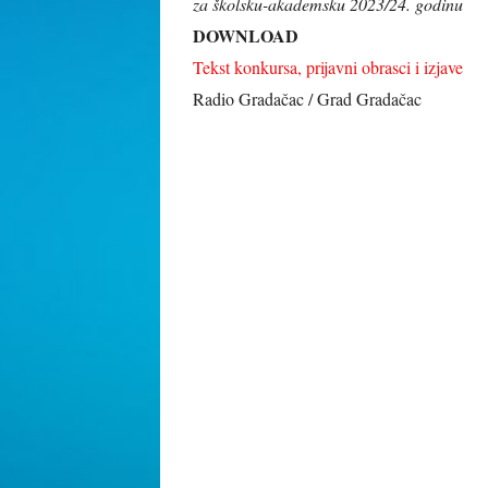
za školsku-akademsku 2023/24. godinu
DOWNLOAD
Tekst konkursa, prijavni obrasci i izjave
Radio Gradačac / Grad Gradačac