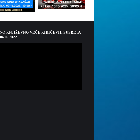
ŠNO
KNJIŽEVNO VEČE KIKIĆEVIH SUSRETA
 04.06.2022.