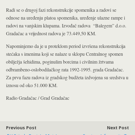
Radi se o drugoj fazi rekonstrukcije spomenika a radovi se
odnose na uređenju platoa spomenika, uređenje ulazne rampe i
radovi na vanjskim klupama. Izvođač radova “Balegem” d.o.o.
Gradačac a vrijednost radova je 73.449,50 KM.
Napominjemo da je u proteklom period izvršena rekonstrukcija
stećaka s imenima koji se nalaze u sklopu Centralnog spomen
obilježja šehidima, poginulim borcima i civilnim žrtvama
odbrambeno-oslobodilačkog rata 1992-1995. grada Gradačac.
Za prvu fazu radova iz gradskog budžeta izdvojena su sredstva u
iznosu od oko 51.000 KM.
Radio Gradačac / Grad Gradačac
Previous Post
Next Post