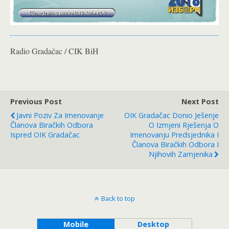
Radio Gradačac / CIK BiH
Previous Post
Next Post
Javni Poziv Za Imenovanje
OIK Gradačac Donio Ješenje
Članova Biračkih Odbora
O Izmjeni Rješenja O
Ispred OIK Gradačac
Imenovanju Predsjednika I
Članova Biračkih Odbora I
Njihovih Zamjenika
Back to top
Mobile
Desktop