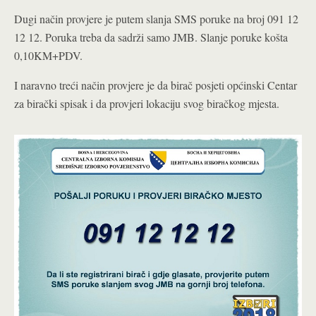
Dugi način provjere je putem slanja SMS poruke na broj 091 12
12 12. Poruka treba da sadrži samo JMB. Slanje poruke košta
0,10KM+PDV.
I naravno treći način provjere je da birač posjeti općinski Centar
za birački spisak i da provjeri lokaciju svog biračkog mjesta.