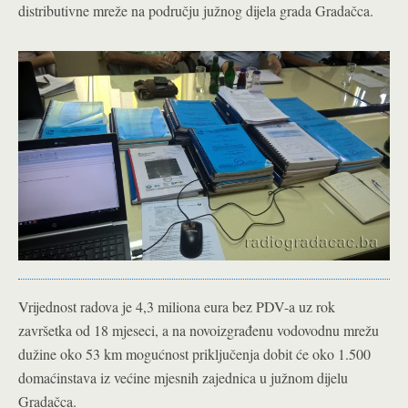
distributivne mreže na području južnog dijela grada Gradačca.
Vrijednost radova je 4,3 miliona eura bez PDV-a uz rok
završetka od 18 mjeseci, a na novoizgrađenu vodovodnu mrežu
dužine oko 53 km mogućnost priključenja dobit će oko 1.500
domaćinstava iz većine mjesnih zajednica u južnom dijelu
Gradačca.