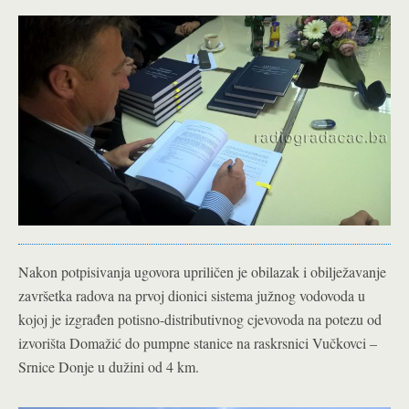
Nakon potpisivanja ugovora upriličen je obilazak i obilježavanje
završetka radova na prvoj dionici sistema južnog vodovoda u
kojoj je izgrađen potisno-distributivnog cjevovoda na potezu od
izvorišta Domažić do pumpne stanice na raskrsnici Vučkovci –
Srnice Donje u dužini od 4 km.