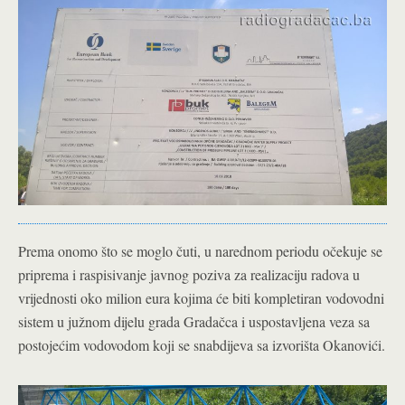
Prema onomo što se moglo čuti, u narednom periodu očekuje se
priprema i raspisivanje javnog poziva za realizaciju radova u
vrijednosti oko milion eura kojima će biti kompletiran vodovodni
sistem u južnom dijelu grada Gradačca i uspostavljena veza sa
postojećim vodovodom koji se snabdijeva sa izvorišta Okanovići.