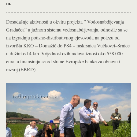
m.
Dosadašnje aktivnosti u okviru projekta ” Vodosnabdijevanja
Gradačca” u južnom sistemu vodosnabdijevanja, odnosile su se
na izgradnju potisno-distributivnog cjevovoda na potezu od
izvorišta KKO – Domažić do PS4 – raskrsnica Vučkovci–Srnice
u dužini od 4 km. Vrijednost ovih radova iznosi oko 558.000
eura, a finansiraju se od strane Evropske banke za obnovu i
razvoj (EBRD).