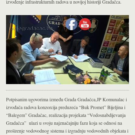
izvođenje infrastrukturnih radova u novijoj historiji Gradačca.
Potpisanim ugovorima između Grada Gradačca,JP Komunalac i
izvođača radova konzorcija preduzeća “Buk Promet” Bijeljina i
“Balegem” Gradačac, realizacija projekata “Vodosnabdijevanja
Gradačca” ulazi u svoju najznačajniju fazu koja se odnosi na
proširenje vodovodnog sistema i izgradnju vodovodnih objekata i