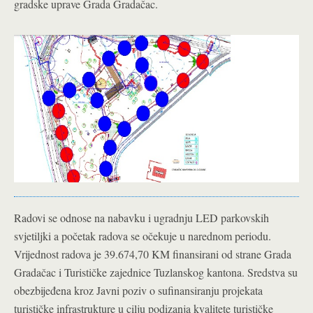
gradske uprave Grada Gradačac.
Radovi se odnose na nabavku i ugradnju LED parkovskih
svjetiljki a početak radova se očekuje u narednom periodu.
Vrijednost radova je 39.674,70 KM finansirani od strane Grada
Gradačac i Turističke zajednice Tuzlanskog kantona. Sredstva su
obezbijeđena kroz Javni poziv o sufinansiranju projekata
turističke infrastrukture u cilju podizanja kvalitete turističke