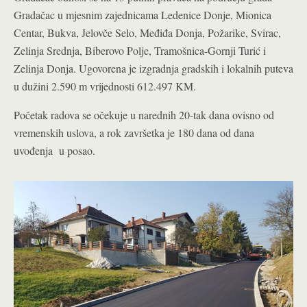
Gradačac u mjesnim zajednicama Ledenice Donje, Mionica
Centar, Bukva, Jelovče Selo, Međiđa Donja, Požarike, Svirac,
Zelinja Srednja, Biberovo Polje, Tramošnica-Gornji Turić i
Zelinja Donja. Ugovorena je izgradnja gradskih i lokalnih puteva
u dužini 2.590 m vrijednosti 612.497 KM.
Početak radova se očekuje u narednih 20-tak dana ovisno od
vremenskih uslova, a rok završetka je 180 dana od dana
uvođenja u posao.