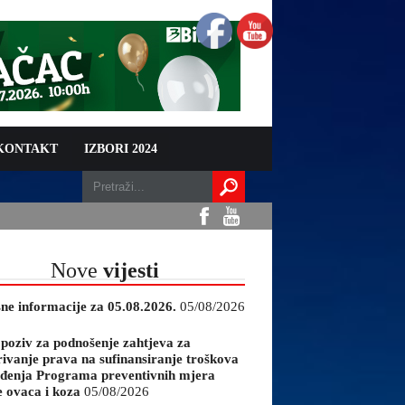
 KONTAKT
IZBORI 2024
Nove
vijesti
sne informacije za 05.08.2026.
05/08/2026
 poziv za podnošenje zahtjeva za
rivanje prava na sufinansiranje troškova
đenja Programa preventivnih mjera
e ovaca i koza
05/08/2026