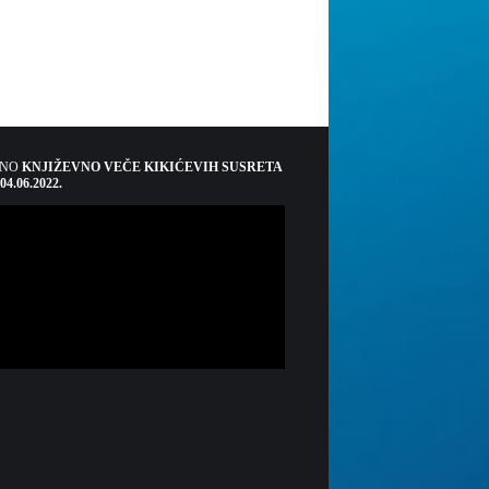
ŠNO
KNJIŽEVNO VEČE KIKIĆEVIH SUSRETA
 04.06.2022.