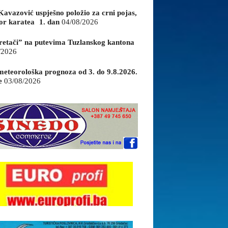
Kavazović uspješno položio za crni pojas,
or karatea 1. dan
04/08/2026
retači” na putevima Tuzlanskog kantona
/2026
eteorološka prognoza od 3. do 9.8.2026.
e
03/08/2026