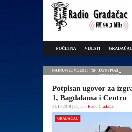
POČETNA
VIJESTI
GRADAČA
NAJNOVIJE VIJESTI
JAVNI POZIV ZA 
SUFINANSIRANJE
ZAŠTITE OVACA I
Potpisan ugovor za izgr
1, Bagdalama i Centru
31/10/2018 | objavio
Radio Gradačac
GRADAČAC