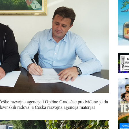
e razvojne agencije i Općine Gradačac predviđeno je da
vinskih radova, a Češka razvojna agencija materijal
.