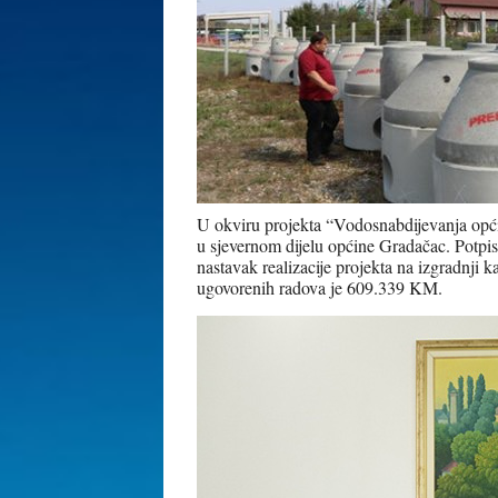
U okviru projekta “Vodosnabdijevanja opći
u sjevernom dijelu općine Gradačac. Potp
nastavak realizacije projekta na izgradnji 
ugovorenih radova je 609.339 KM.