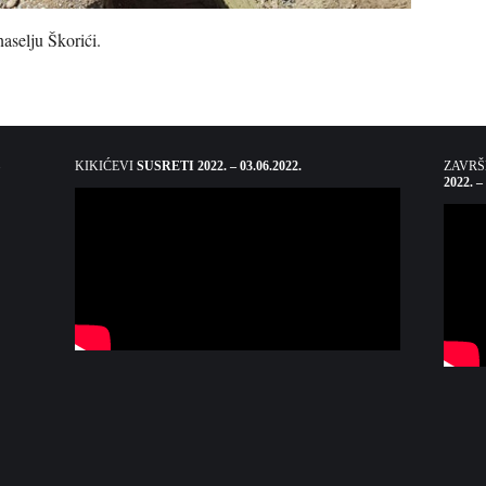
naselju Škorići.
KIKIĆEVI
SUSRETI 2022. – 03.06.2022.
ZAVR
2022. –