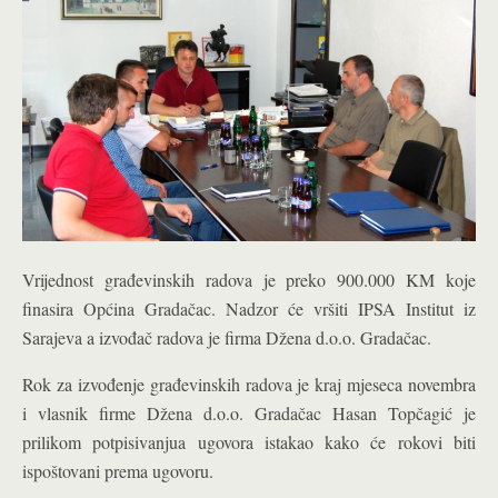
Vrijednost građevinskih radova je preko 900.000 KM koje
finasira Općina Gradačac. Nadzor će vršiti IPSA Institut iz
Sarajeva a izvođač radova je firma Džena d.o.o. Gradačac.
Rok za izvođenje građevinskih radova je kraj mjeseca novembra
i vlasnik firme Džena d.o.o. Gradačac Hasan Topčagić je
prilikom potpisivanjua ugovora istakao kako će rokovi biti
ispoštovani prema ugovoru.