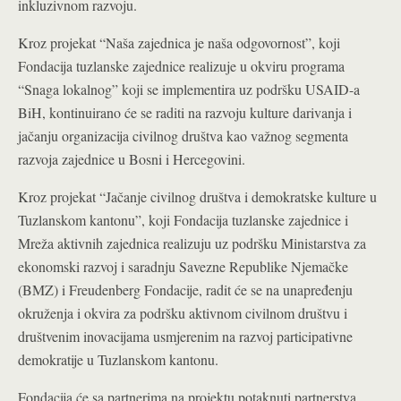
inkluzivnom razvoju.
Kroz projekat “Naša zajednica je naša odgovornost”, koji
Fondacija tuzlanske zajednice realizuje u okviru programa
“Snaga lokalnog” koji se implementira uz podršku USAID-a
BiH, kontinuirano će se raditi na razvoju kulture darivanja i
jačanju organizacija civilnog društva kao važnog segmenta
razvoja zajednice u Bosni i Hercegovini.
Kroz projekat “Jačanje civilnog društva i demokratske kulture u
Tuzlanskom kantonu”, koji Fondacija tuzlanske zajednice i
Mreža aktivnih zajednica realizuju uz podršku Ministarstva za
ekonomski razvoj i saradnju Savezne Republike Njemačke
(BMZ) i Freudenberg Fondacije, radit će se na unapređenju
okruženja i okvira za podršku aktivnom civilnom društvu i
društvenim inovacijama usmjerenim na razvoj participativne
demokratije u Tuzlanskom kantonu.
Fondacija će sa partnerima na projektu potaknuti partnerstva