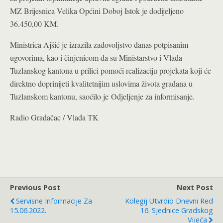
MZ Brijesnica Velika Općini Doboj Istok je dodijeljeno
36.450,00 KM.
Ministrica Ajšić je izrazila zadovoljstvo danas potpisanim
ugovorima, kao i činjenicom da su Ministarstvo i Vlada
Tuzlanskog kantona u prilici pomoći realizaciju projekata koji će
direktno doprinijeti kvalitetnijim uslovima života građana u
Tuzlanskom kantonu, saoćilo je Odjeljenje za informisanje.
Radio Gradačac / Vlada TK
Previous Post
Next Post
Servisne Informacije Za
Kolegij Utvrdio Dnevni Red
15.06.2022.
16. Sjednice Gradskog
Vijeća