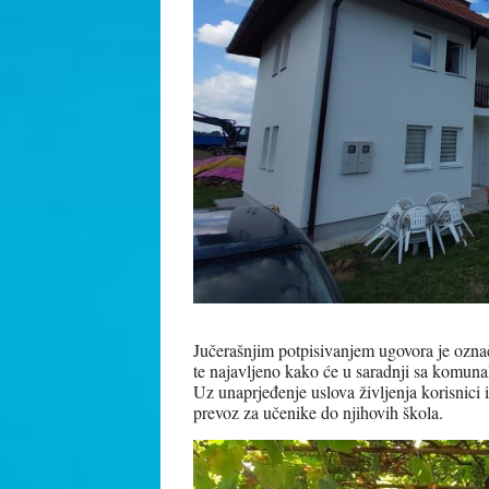
Jučerašnjim potpisivanjem ugovora je ozn
te najavljeno kako će u saradnji sa komuna
Uz unaprjeđenje uslova življenja korisnici 
prevoz za učenike do njihovih škola.