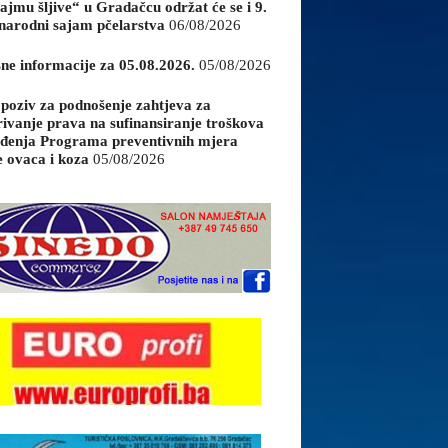
ajmu šljive“ u Gradačcu održat će se i 9.
arodni sajam pčelarstva
06/08/2026
sne informacije za 05.08.2026.
05/08/2026
 poziv za podnošenje zahtjeva za
rivanje prava na sufinansiranje troškova
đenja Programa preventivnih mjera
e ovaca i koza
05/08/2026