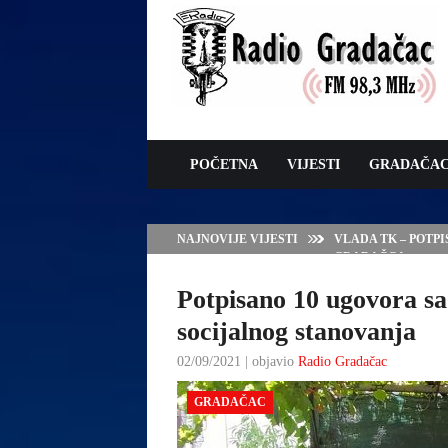
POČETNA
VIJESTI
GRADAČA
NAJNOVIJE VIJESTI
VLADA TK – POTP
GRADAČCA
Potpisano 10 ugovora sa
socijalnog stanovanja
02/09/2021 | objavio
Radio Gradačac
GRADAČAC