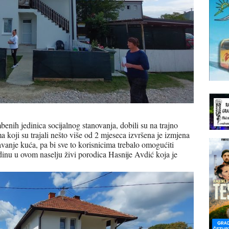
enih jedinica socijalnog stanovanja, dobili su na trajno
koji su trajali nešto više od 2 mjeseca izvršena je izmjena
pljavanje kuća, pa bi sve to korisnicima trebalo omogućiti
dinu u ovom naselju živi porodica Hasnije Avdić koja je