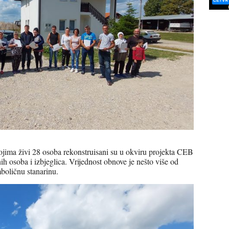
jima živi 28 osoba rekonstruisani su u okviru projekta CEB
nih osoba i izbjeglica. Vrijednost obnove je nešto više od
boličnu stanarinu.