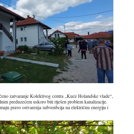
ačeno zatvaranje Kolektivog centra „Kuće Holandske vlade“,
lnim preduzećem uskoro biti riješen problem kanalizacije.
imaju pravo ostvarenja subvenbcija na električnu energiju i