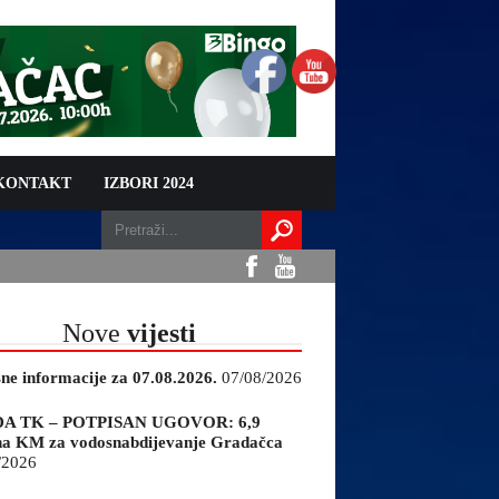
 KONTAKT
IZBORI 2024
Nove
vijesti
sne informacije za 07.08.2026.
07/08/2026
A TK – POTPISAN UGOVOR: 6,9
na KM za vodosnabdijevanje Gradačca
/2026