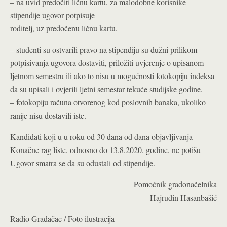
– na uvid predočiti ličnu kartu, za malodobne korisnike
stipendije ugovor potpisuje
roditelj, uz predočenu ličnu kartu.
– studenti su ostvarili pravo na stipendiju su dužni prilikom
potpisivanja ugovora dostaviti, priložiti uvjerenje o upisanom
ljetnom semestru ili ako to nisu u mogućnosti fotokopiju indeksa
da su upisali i ovjerili ljetni semestar tekuće studijske godine.
– fotokopiju računa otvorenog kod poslovnih banaka, ukoliko
ranije nisu dostavili iste.
Kandidati koji u u roku od 30 dana od dana objavljivanja
Konačne rag liste, odnosno do 13.8.2020. godine, ne potišu
Ugovor smatra se da su odustali od stipendije.
Pomoćnik gradonačelnika
Hajrudin Hasanbašić
Radio Gradačac / Foto ilustracija