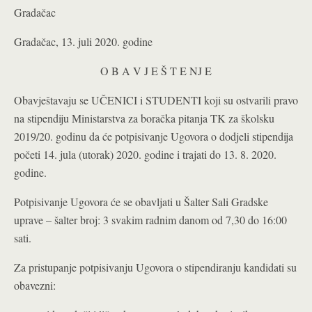
Gradačac
Gradačac, 13. juli 2020. godine
O B A V J E Š T E NJ E
Obavještavaju se UČENICI i STUDENTI koji su ostvarili pravo
na stipendiju Ministarstva za boračka pitanja TK za školsku
2019/20. godinu da će potpisivanje Ugovora o dodjeli stipendija
početi 14. jula (utorak) 2020. godine i trajati do 13. 8. 2020.
godine.
Potpisivanje Ugovora će se obavljati u Šalter Sali Gradske
uprave – šalter broj: 3 svakim radnim danom od 7,30 do 16:00
sati.
Za pristupanje potpisivanju Ugovora o stipendiranju kandidati su
obavezni: