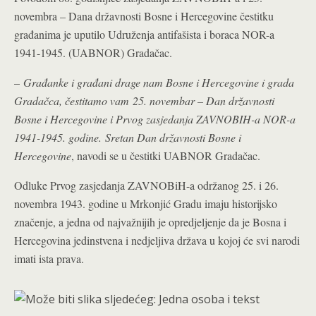
novembra – Dana državnosti Bosne i Hercegovine čestitku
građanima je uputilo Udruženja antifašista i boraca NOR-a
1941-1945. (UABNOR) Gradačac.
–
Građanke i građani drage nam Bosne i Hercegovine i grada
Gradačca, čestitamo vam 25. novembar – Dan državnosti
Bosne i Hercegovine i Prvog zasjedanja ZAVNOBIH-a NOR-a
1941-1945. godine. Sretan Dan državnosti Bosne i
Hercegovine
, navodi se u čestitki UABNOR Gradačac.
Odluke Prvog zasjedanja ZAVNOBiH-a održanog 25. i 26.
novembra 1943. godine u Mrkonjić Gradu imaju historijsko
značenje, a jedna od najvažnijih je opredjeljenje da je Bosna i
Hercegovina jedinstvena i nedjeljiva država u kojoj će svi narodi
imati ista prava.