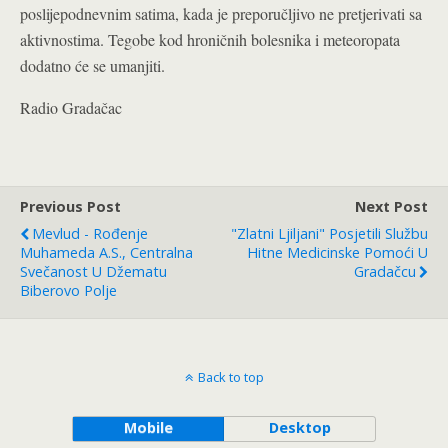
poslijepodnevnim satima, kada je preporučljivo ne pretjerivati sa
aktivnostima. Tegobe kod hroničnih bolesnika i meteoropata
dodatno će se umanjiti.
Radio Gradačac
Previous Post
Next Post
Mevlud - Rođenje
"Zlatni Ljiljani" Posjetili Službu
Muhameda A.s., Centralna
Hitne Medicinske Pomoći U
Svečanost U Džematu
Gradačcu
Biberovo Polje
Back to top
Mobile
Desktop