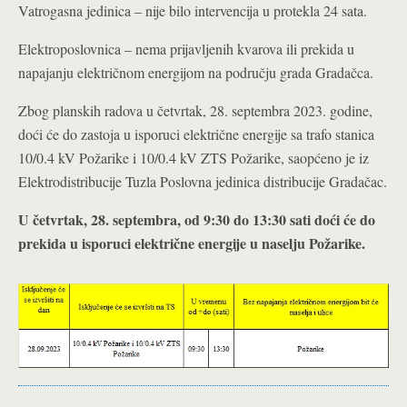
Vatrogasna jedinica – nije bilo intervencija u protekla 24 sata.
Elektroposlovnica – nema prijavljenih kvarova ili prekida u
napajanju električnom energijom na području grada Gradačca.
Zbog planskih radova u četvrtak, 28. septembra 2023. godine,
doći će do zastoja u isporuci električne energije sa trafo stanica
10/0.4 kV Požarike i 10/0.4 kV ZTS Požarike, saopćeno je iz
Elektrodistribucije Tuzla Poslovna jedinica distribucije Gradačac.
U četvrtak, 28. septembra, od 9:30 do 13:30 sati doći će do
prekida u isporuci električne energije u naselju Požarike.