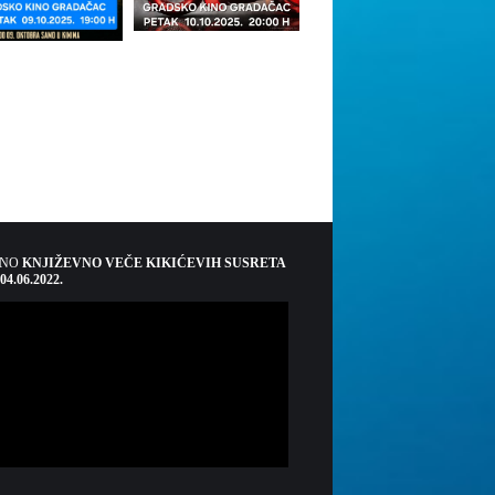
ŠNO
KNJIŽEVNO VEČE KIKIĆEVIH SUSRETA
 04.06.2022.