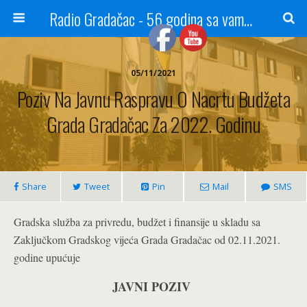
Radio Gradačac - 56 godina sa vama...
05/11/2021
Poziv Na Javnu Raspravu O Nacrtu Budžeta
Grada Gradačac Za 2022. Godinu
Share
Tweet
Pin
Mail
SMS
Gradska služba za privredu, budžet i finansije u skladu sa
Zaključkom Gradskog vijeća Grada Gradačac od 02.11.2021.
godine upućuje
JAVNI POZIV