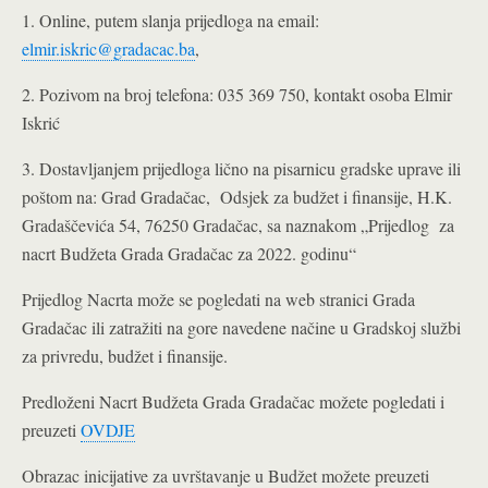
1. Online, putem slanja prijedloga na email:
elmir.iskric@gradacac.ba
,
2. Pozivom na broj telefona: 035 369 750, kontakt osoba Elmir
Iskrić
3. Dostavljanjem prijedloga lično na pisarnicu gradske uprave ili
poštom na: Grad Gradačac, Odsjek za budžet i finansije, H.K.
Gradaščevića 54, 76250 Gradačac, sa naznakom „Prijedlog za
nacrt Budžeta Grada Gradačac za 2022. godinu“
Prijedlog Nacrta može se pogledati na web stranici Grada
Gradačac ili zatražiti na gore navedene načine u Gradskoj službi
za privredu, budžet i finansije.
Predloženi Nacrt Budžeta Grada Gradačac možete pogledati i
preuzeti
OVDJE
Obrazac inicijative za uvrštavanje u Budžet možete preuzeti