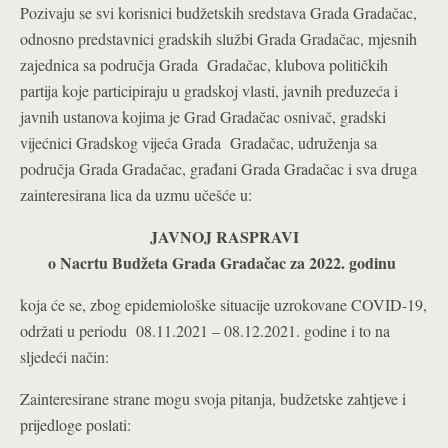
Pozivaju se svi korisnici budžetskih sredstava Grada Gradačac,
odnosno predstavnici gradskih službi Grada Gradačac, mjesnih
zajednica sa područja Grada Gradačac, klubova političkih
partija koje participiraju u gradskoj vlasti, javnih preduzeća i
javnih ustanova kojima je Grad Gradačac osnivač, gradski
vijećnici Gradskog vijeća Grada Gradačac, udruženja sa
područja Grada Gradačac, građani Grada Gradačac i sva druga
zainteresirana lica da uzmu učešće u:
JAVNOJ RASPRAVI
o Nacrtu Budžeta Grada Gradačac za 2022. godinu
koja će se, zbog epidemiološke situacije uzrokovane COVID-19,
održati u periodu 08.11.2021 – 08.12.2021. godine i to na
sljedeći način:
Zainteresirane strane mogu svoja pitanja, budžetske zahtjeve i
prijedloge poslati: