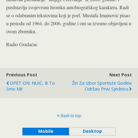
predstavlja svojevrsnu hroniku autobiografskog karaktera. Radi
se o odabranim tekstovima koji je porf. Mustafa Imamović pisao
u periodu od 1964. do 2006. godine i oni su izvorno objavljeni u
ovom zborniku.
Radio Gradačac
Previous Post
Next Post
OPET ON: NUIĆ, Ili To
Žiri Za Izbor Sportiste Godine
Smo Mi!
Održao Prvu Sjednicu
Back to top
Mobile
Desktop