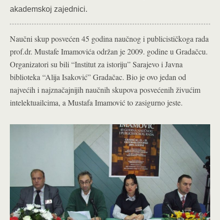
akademskoj zajednici.
Naučni skup posvećen 45 godina naučnog i publicističkoga rada
prof.dr. Mustafe Imamovića održan je 2009. godine u Gradačcu.
Organizatori su bili “Institut za istoriju” Sarajevo i Javna
biblioteka “Alija Isaković” Gradačac. Bio je ovo jedan od
najvećih i najznačajnijih naučnih skupova posvećenih živućim
intelektuailcima, a Mustafa Imamović to zasigurno jeste.