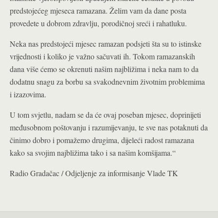
predstojećeg mjeseca ramazana. Želim vam da dane posta
provedete u dobrom zdravlju, porodičnoj sreći i rahatluku.
Neka nas predstojeći mjesec ramazan podsjeti šta su to istinske
vrijednosti i koliko je važno sačuvati ih. Tokom ramazanskih
dana više ćemo se okrenuti našim najbližima i neka nam to da
dodatnu snagu za borbu sa svakodnevnim životnim problemima
i izazovima.
U tom svjetlu, nadam se da će ovaj poseban mjesec, doprinijeti
međusobnom poštovanju i razumijevanju, te sve nas potaknuti da
činimo dobro i pomažemo drugima, dijeleći radost ramazana
kako sa svojim najbližima tako i sa našim komšijama.“
Radio Gradačac / Odjeljenje za informisanje Vlade TK