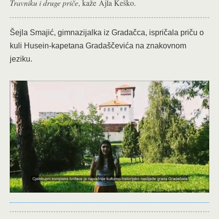
Travniku i druge priče
, kaže Ajla Keško.
Šejla Smajić, gimnazijalka iz Gradačca, ispričala priču o
kuli Husein-kapetana Gradaščevića na znakovnom
jeziku.