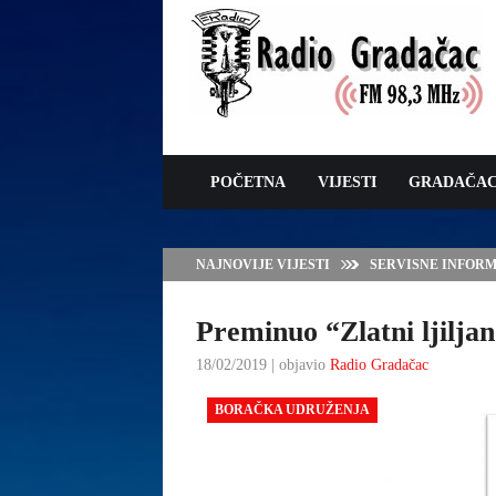
POČETNA
VIJESTI
GRADAČA
NAJNOVIJE VIJESTI
SERVISNE INFORMAC
Preminuo “Zlatni ljilja
18/02/2019 | objavio
Radio Gradačac
BORAČKA UDRUŽENJA