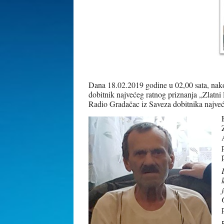
Dana 18.02.2019 godine u 02,00 sata, nak
dobitnik najvećeg ratnog priznanja „Zlatni 
Radio Gradačac iz Saveza dobitnika najv