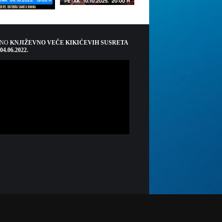
ŠNO
KNJIŽEVNO VEČE KIKIĆEVIH SUSRETA
 04.06.2022.