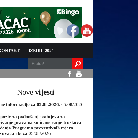
 KONTAKT
IZBORI 2024
Nove
vijesti
sne informacije za 05.08.2026.
05/08/2026
 poziv za podnošenje zahtjeva za
rivanje prava na sufinansiranje troškova
đenja Programa preventivnih mjera
e ovaca i koza
05/08/2026