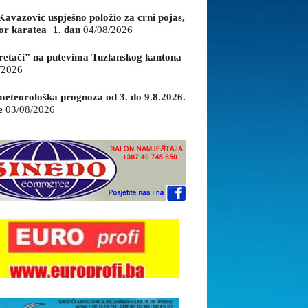
Kavazović uspješno položio za crni pojas,
or karatea 1. dan
04/08/2026
retači” na putevima Tuzlanskog kantona
/2026
eteorološka prognoza od 3. do 9.8.2026.
e
03/08/2026