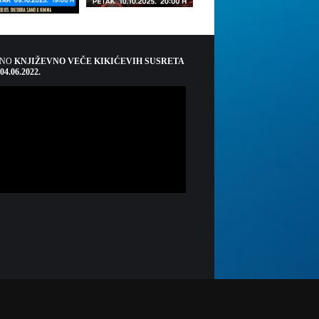
ŠNO
KNJIŽEVNO VEČE KIKIĆEVIH SUSRETA
 04.06.2022.