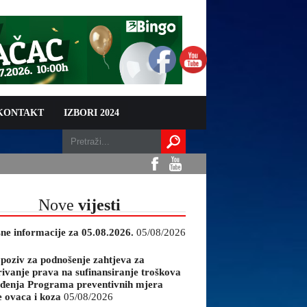
 KONTAKT
IZBORI 2024
Nove
vijesti
sne informacije za 05.08.2026.
05/08/2026
 poziv za podnošenje zahtjeva za
rivanje prava na sufinansiranje troškova
đenja Programa preventivnih mjera
e ovaca i koza
05/08/2026