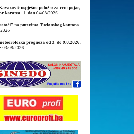
Kavazović uspješno položio za crni pojas,
or karatea 1. dan
04/08/2026
retači” na putevima Tuzlanskog kantona
/2026
eteorološka prognoza od 3. do 9.8.2026.
e
03/08/2026