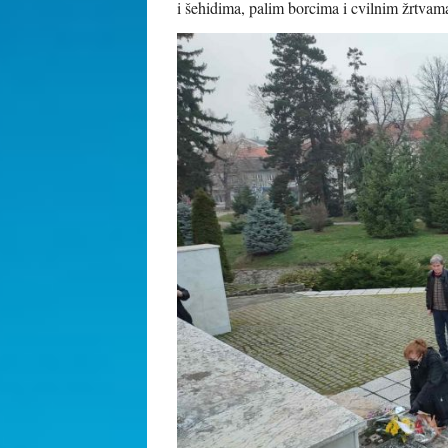
i šehidima, palim borcima i cvilnim žrtva