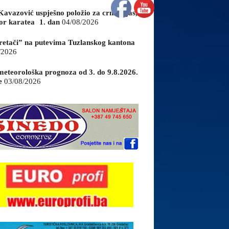
Kavazović uspješno položio za crni pojas,
or karatea 1. dan
04/08/2026
retači” na putevima Tuzlanskog kantona
/2026
eteorološka prognoza od 3. do 9.8.2026.
e
03/08/2026