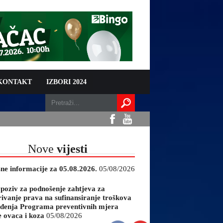
 KONTAKT
IZBORI 2024
Nove
vijesti
sne informacije za 05.08.2026.
05/08/2026
 poziv za podnošenje zahtjeva za
rivanje prava na sufinansiranje troškova
đenja Programa preventivnih mjera
e ovaca i koza
05/08/2026