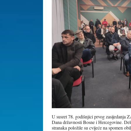
U susret 78. godišnjici prvog zasijedanja
Dana državnosti Bosne i Hercegovine. Dele
stranaka položile su cvijeće na spomen obi