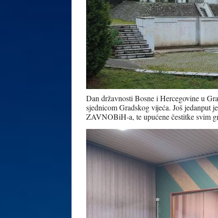
Dan državnosti Bosne i Hercegovine u Gra
sjednicom Gradskog vijeća. Još jedanput je
ZAVNOBiH-a, te upućene čestitke svim g