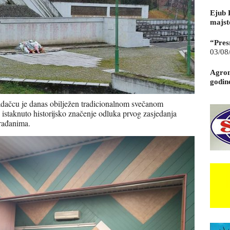
Ejub 
majst
“Pres
03/08
Agrom
godin
dačcu je danas obilježen tradicionalnom svečanom
 istaknuto historijsko značenje odluka prvog zasjedanja
rađanima.