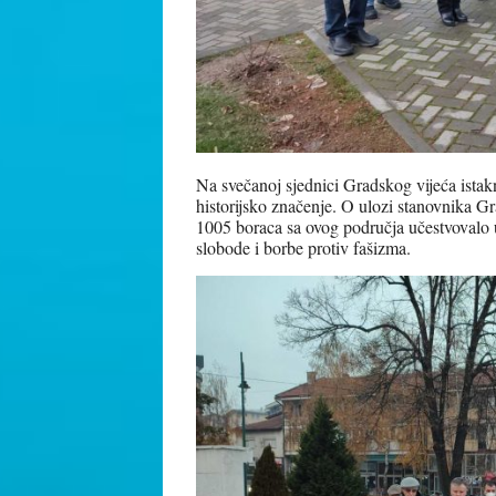
Na svečanoj sjednici Gradskog vijeća ist
historijsko značenje. O ulozi stanovnika G
1005 boraca sa ovog područja učestvovalo 
slobode i borbe protiv fašizma.