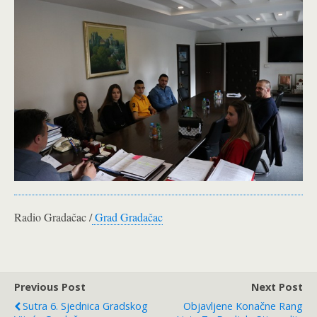
Radio Gradačac /
Grad Gradačac
Previous Post
Next Post
Sutra 6. Sjednica Gradskog
Objavljene Konačne Rang