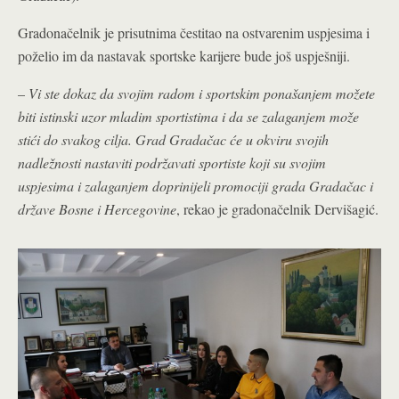
Gradonačelnik je prisutnima čestitao na ostvarenim uspjesima i
poželio im da nastavak sportske karijere bude još uspješniji.
–
Vi ste dokaz da svojim radom i sportskim ponašanjem možete
biti istinski uzor mladim sportistima i da se zalaganjem može
stići do svakog cilja. Grad Gradačac će u okviru svojih
nadležnosti nastaviti podržavati sportiste koji su svojim
uspjesima i zalaganjem doprinijeli promociji grada Gradačac i
države Bosne i Hercegovine
, rekao je gradonačelnik Dervišagić.