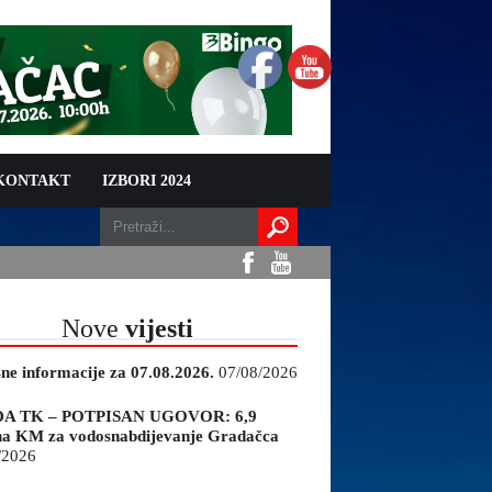
 KONTAKT
IZBORI 2024
Nove
vijesti
sne informacije za 07.08.2026.
07/08/2026
A TK – POTPISAN UGOVOR: 6,9
na KM za vodosnabdijevanje Gradačca
/2026