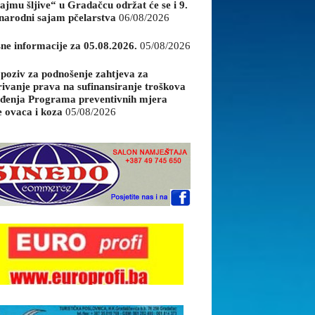
ajmu šljive“ u Gradačcu održat će se i 9.
arodni sajam pčelarstva
06/08/2026
sne informacije za 05.08.2026.
05/08/2026
 poziv za podnošenje zahtjeva za
rivanje prava na sufinansiranje troškova
đenja Programa preventivnih mjera
e ovaca i koza
05/08/2026