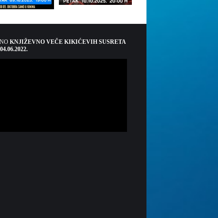
ŠNO
KNJIŽEVNO VEČE KIKIĆEVIH SUSRETA
 04.06.2022.