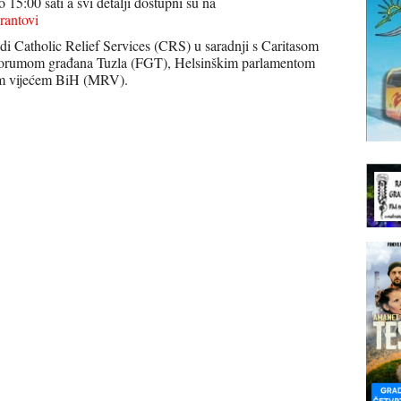
 15:00 sati a svi detalji dostupni su na
rantovi
Catholic Relief Services (CRS) u saradnji s Caritasom
Forumom građana Tuzla (FGT), Helsinškim parlamentom
kim vijećem BiH (MRV).