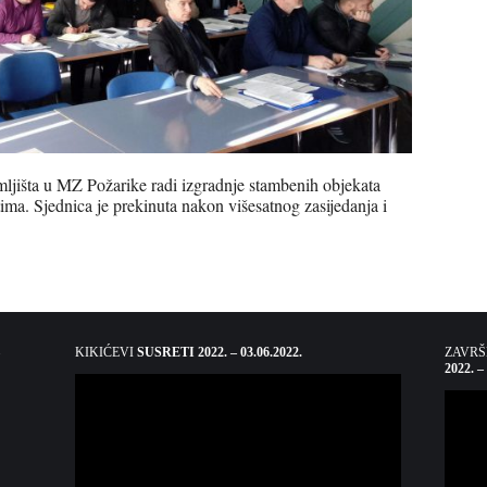
mljišta u MZ Požarike radi izgradnje stambenih objekata
tima. Sjednica je prekinuta nakon višesatnog zasijedanja i
KIKIĆEVI
SUSRETI 2022. – 03.06.2022.
ZAVR
2022. –