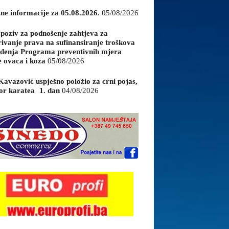
sne informacije za 05.08.2026.
05/08/2026
 poziv za podnošenje zahtjeva za
rivanje prava na sufinansiranje troškova
đenja Programa preventivnih mjera
e ovaca i koza
05/08/2026
Kavazović uspješno položio za crni pojas,
or karatea 1. dan
04/08/2026