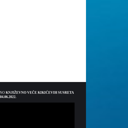
ŠNO
KNJIŽEVNO VEČE KIKIĆEVIH SUSRETA
 04.06.2022.