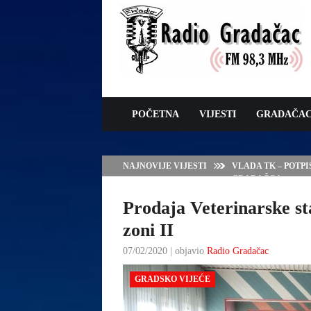
POČETNA
VIJESTI
GRADAČA
NAJNOVIJE VIJESTI
VLADA TK – POTP
GRADAČCA
Prodaja Veterinarske sta
zoni II
07/02/2020 | objavio
Radio Gradačac
GRADSKO VIJEĆE