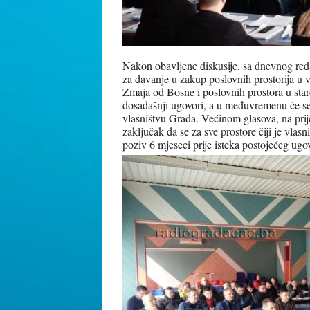
Nakon obavljene diskusije, sa dnevnog red
za davanje u zakup poslovnih prostorija 
Zmaja od Bosne i poslovnih prostora u sta
dosadašnji ugovori, a u međuvremenu će se 
vlasništvu Grada. Većinom glasova, na pri
zaključak da se za sve prostore čiji je vlas
poziv 6 mjeseci prije isteka postojećeg ugo