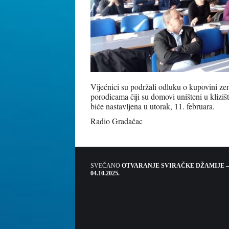
Vijećnici su podržali odluku o kupovini ze
porodicama čiji su domovi uništeni u kliziš
biće nastavljena u utorak, 11. februara.
Radio Gradačac
SVEČANO
OTVARANJE SVIRAČKE DŽAMIJE –
04.10.2025.