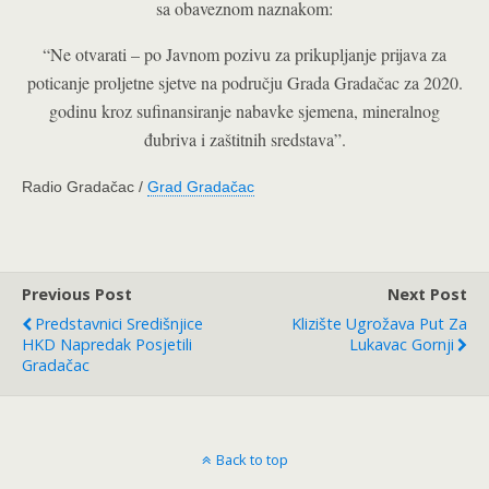
sa obaveznom naznakom:
“Ne otvarati – po Javnom pozivu za prikupljanje prijava za
poticanje proljetne sjetve na području Grada Gradačac za 2020.
godinu kroz sufinansiranje nabavke sjemena, mineralnog
đubriva i zaštitnih sredstava”.
Radio Gradačac /
Grad Gradačac
Previous Post
Next Post
Predstavnici Središnjice
Klizište Ugrožava Put Za
HKD Napredak Posjetili
Lukavac Gornji
Gradačac
Back to top