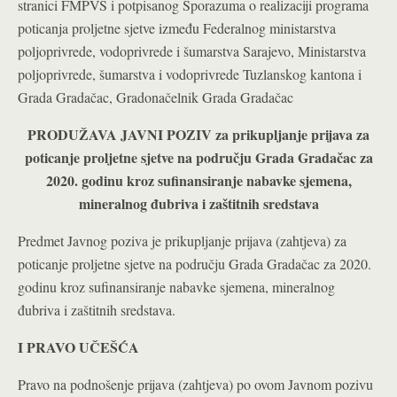
stranici FMPVŠ i potpisanog Sporazuma o realizaciji programa
poticanja proljetne sjetve između Federalnog ministarstva
poljoprivrede, vodoprivrede i šumarstva Sarajevo, Ministarstva
poljoprivrede, šumarstva i vodoprivrede Tuzlanskog kantona i
Grada Gradačac, Gradonačelnik Grada Gradačac
PRODUŽAVA JAVNI POZIV za prikupljanje prijava za
poticanje proljetne sjetve na području Grada Gradačac za
2020. godinu kroz sufinansiranje nabavke sjemena,
mineralnog đubriva i zaštitnih sredstava
Predmet Javnog poziva je prikupljanje prijava (zahtjeva) za
poticanje proljetne sjetve na području Grada Gradačac za 2020.
godinu kroz sufinansiranje nabavke sjemena, mineralnog
đubriva i zaštitnih sredstava.
I PRAVO UČEŠĆA
Pravo na podnošenje prijava (zahtjeva) po ovom Javnom pozivu