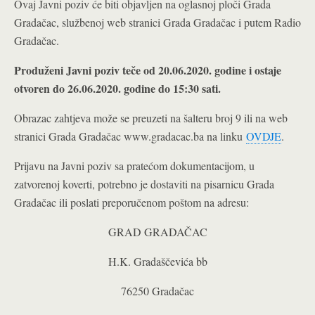
Ovaj Javni poziv će biti objavljen na oglasnoj ploči Grada
Gradačac, službenoj web stranici Grada Gradačac i putem Radio
Gradačac.
Produženi Javni poziv teče od 20.06.2020. godine i ostaje
otvoren do 26.06.2020. godine do 15:30 sati.
Obrazac zahtjeva može se preuzeti na šalteru broj 9 ili na web
stranici Grada Gradačac www.gradacac.ba
na linku
OVDJE
.
Prijavu na Javni poziv sa pratećom dokumentacijom, u
zatvorenoj koverti, potrebno je dostaviti na pisarnicu Grada
Gradačac ili poslati preporučenom poštom na adresu:
GRAD GRADAČAC
H.K. Gradaščevića bb
76250 Gradačac