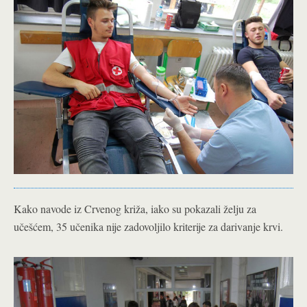
Kako navode iz Crvenog križa, iako su pokazali želju za
učešćem, 35 učenika nije zadovoljilo kriterije za darivanje krvi.