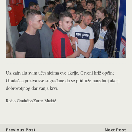
Uz zahvalu svim učesnicima ove akcije, Crveni križ općine
Gradačac poziva sve sugrađane da se pridruže narednoj akciji
dobrovoljnog darivanja krvi.
Radio Gradačac/Zoran Matkić
Previous Post
Next Post