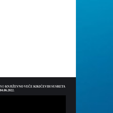
ŠNO
KNJIŽEVNO VEČE KIKIĆEVIH SUSRETA
 04.06.2022.