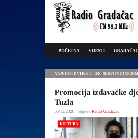
POČETNA
VIJESTI
GRADAČA
NAJNOVIJE VIJESTI
ZAVRŠNE PRIPREM
Promocija izdavačke dje
Tuzla
06/12/2020 | objavio
Radio Gradačac
KULTURA