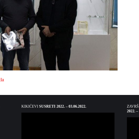
la
KIKIĆEVI
SUSRETI 2022. – 03.06.2022.
ZAVR
2022. –