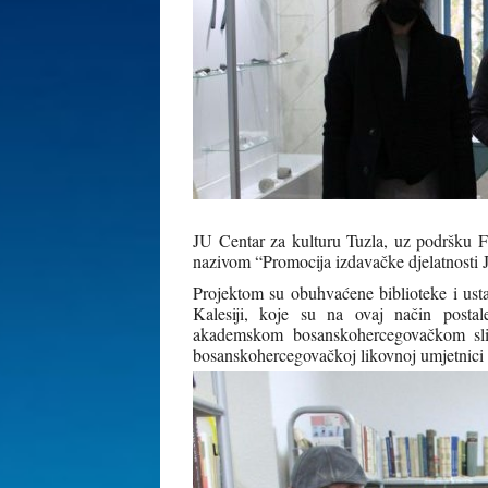
JU Centar za kulturu Tuzla, uz podršku Fo
nazivom “Promocija izdavačke djelatnosti 
Projektom su obuhvaćene biblioteke i usta
Kalesiji, koje su na ovaj način posta
akademskom bosanskohercegovačkom slik
bosanskohercegovačkoj likovnoj umjetnici 