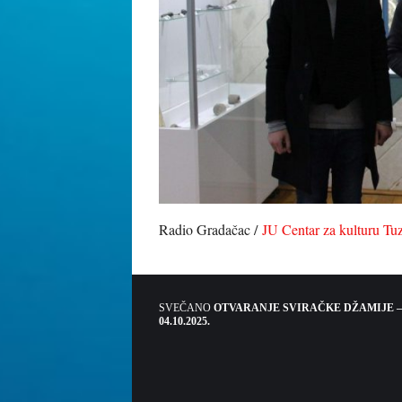
Radio Gradačac /
JU Centar za kulturu Tuz
SVEČANO
OTVARANJE SVIRAČKE DŽAMIJE –
04.10.2025.