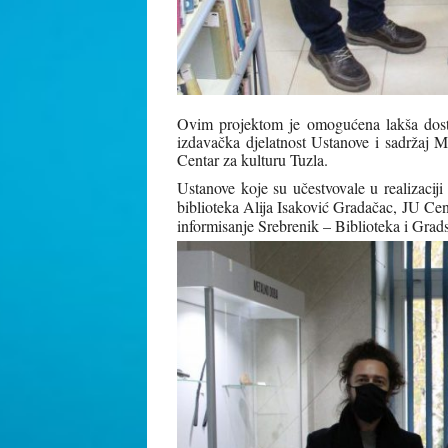
Ovim projektom je omogućena lakša dostup
izdavačka djelatnost Ustanove i sadržaj M
Centar za kulturu Tuzla.
Ustanove koje su učestvovale u realizacij
biblioteka Alija Isaković Gradačac, JU Ce
informisanje Srebrenik – Biblioteka i Grads