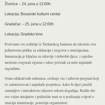
Živinice – 24. juna u 12:00h
Lokacija: Bosanski kulturni centar
Gradačac – 25. juna u 12:00h
Lokacija: Gradsko kino
Pozivamo sve roditelje iz Tuzlanskog kantona da iskoriste ovu
jedinstvenu priliku za edukaciju i razgovor s stručnjacima.
Imunizacija je ključna za zdravlje i dobrobit djece, i zajedno
možemo osigurati siguran i zdrav početak za naše najmlađe
sugrađane.
Osim edukativnih radionica, očekuje vas i zabavni program koji
će zainteresovati i najmlađe posjetioce, kako bi djeci pružili
zanimljivo i interaktivno iskustvo tokom događaja. Budite dio
ove važne inicijative i pridružite nam se u podizanju svijesti o
značaju imunizacije, poručuju organizatori.