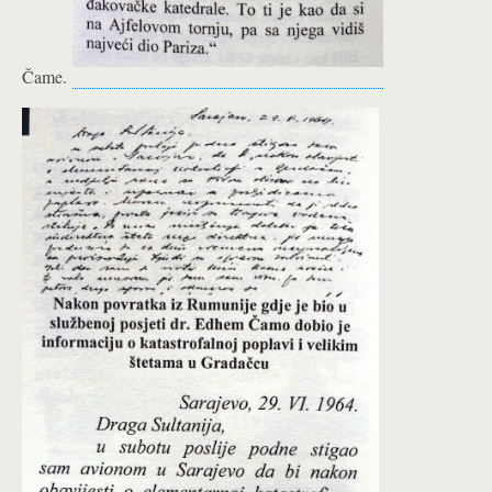
Čame.