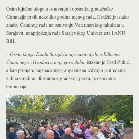
Osim ključne uloge u osnivanju i opstanku gradačačke
Gimnazije prvih nekoliko godina njenog rada, Hodžić je istako
značaj Čaminog rada na osnivanju Veterinarskog fakulteta u
Sarajevu, unaprjeđenja rada Sarajevskog Univerziteta i ANU
BiH.
–
Osma knjiga Esada Sarajlića nije samo djelo o Edhemu
Čami, nego i Gradačcu u njegovo doba
, istakao je Esad Zukić,
a kao primjere najznačajnijeg angažmana izdvojio je uređenje
zidina Gradine i formiranje gradskog parka, te osnivanje
Gimnazije.