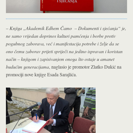
–
Knjiga „Akademik Edhem Čamo – Dokumenti i sjećanja“ je,
ne samo vrijedan doprinos kulturi pamćenja i borbe protiv
pogubnog zaborava, već i manifestacija potrebe i želje da se
ono čemu zaborav prijeti spriječi na jedino ispravan i koristan
način – knjigom i zapisivanjem onoga što ostaje u amanet
budućim generacijama
, naglasio je promotor Zlatko Dukić na
promociji nove knjige Esada Sarajlića.