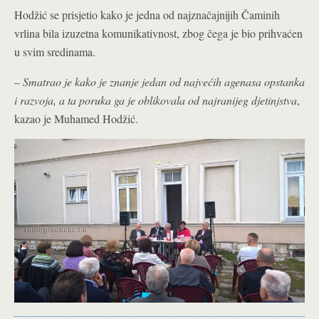
Hodžić se prisjetio kako je jedna od najznačajnijih Čaminih
vrlina bila izuzetna komunikativnost, zbog čega je bio prihvaćen
u svim sredinama.
–
Smatrao je kako je znanje jedan od najvećih agenasa opstanka
i razvoja, a ta poruka ga je oblikovala od najranijeg djetinjstva
,
kazao je Muhamed Hodžić.