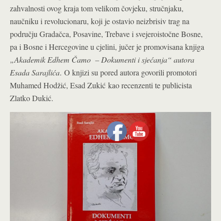
zahvalnosti ovog kraja tom velikom čovjeku, stručnjaku,
naučniku i revolucionaru, koji je ostavio neizbrisiv trag na
području Gradačca, Posavine, Trebave i svejeroistočne Bosne,
pa i Bosne i Hercegovine u cjelini, jučer je promovisana knjiga
„Akademik Edhem Čamo – Dokumenti i sjećanja“ autora
Esada Sarajlića
.
O knjizi su pored autora govorili promotori
Muhamed Hodžić, Esad Zukić kao recenzenti te publicista
Zlatko Dukić.