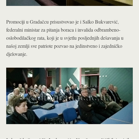
Promociji u Gradačcu prisustvovao je i Salko Bukvarević,
federalni ministar za pitanja boraca i invalida odbrambeno-
oslobodilačkog rata, koji je u svjetlu posljednjih dešavanja u
našoj zemlji sve patriote pozvao na jedinstveno i zajedničko
djelovanje.