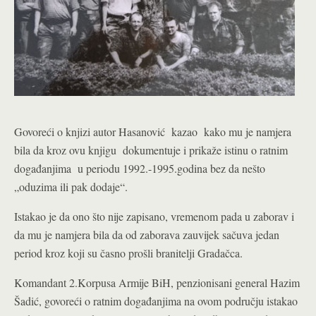
Govoreći o knjizi autor Hasanović kazao kako mu je namjera
bila da kroz ovu knjigu dokumentuje i prikaže istinu o ratnim
događanjima u periodu 1992.-1995.godina bez da nešto
„oduzima ili pak dodaje“.
Istakao je da ono što nije zapisano, vremenom pada u zaborav i
da mu je namjera bila da od zaborava zauvijek sačuva jedan
period kroz koji su časno prošli branitelji Gradačca.
Komandant 2.Korpusa Armije BiH, penzionisani general Hazim
Šadić, govoreći o ratnim događanjima na ovom području istakao