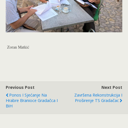
Zoran Matkić
Previous Post
Next Post
Ponos I Sjećanje Na
Završena Rekonstrukcija I
Hrabre Branioce Gradačca I
Proširenje TS Gradačac
BiH