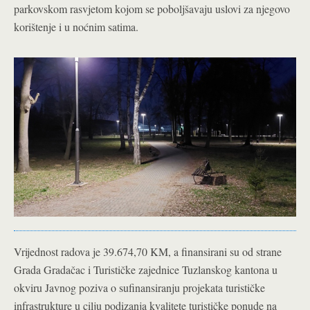
parkovskom rasvjetom kojom se poboljšavaju uslovi za njegovo
korištenje i u noćnim satima.
Vrijednost radova je 39.674,70 KM, a finansirani su od strane
Grada Gradačac i Turističke zajednice Tuzlanskog kantona u
okviru Javnog poziva o sufinansiranju projekata turističke
infrastrukture u cilju podizanja kvalitete turističke ponude na