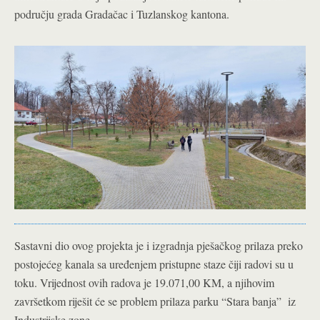
području grada Gradačac i Tuzlanskog kantona.
Sastavni dio ovog projekta je i izgradnja pješačkog prilaza preko
postojećeg kanala sa uređenjem pristupne staze čiji radovi su u
toku. Vrijednost ovih radova je 19.071,00 KM, a njihovim
završetkom riješit će se problem prilaza parku “Stara banja” iz
Industrijske zone.