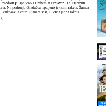
Prijedoru je ispaljeno 11 raketa, u Prnjavoru 15, Derventi
aketa. Na području Gradačca ispaljeno je osam raketa, Šamca
i, Vukosavlja četiri, Stanara šest, i Čelića jedna raketa.
RS