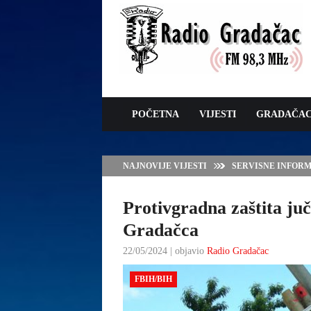
POČETNA
VIJESTI
GRADAČA
NAJNOVIJE VIJESTI
VLADA TK – POTP
GRADAČCA
Protivgradna zaštita juč
Gradačca
22/05/2024 | objavio
Radio Gradačac
FBIH/BIH