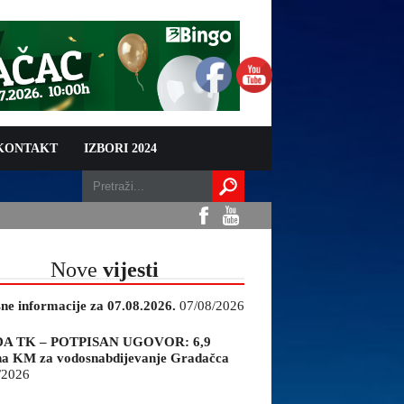
 KONTAKT
IZBORI 2024
Nove
vijesti
sne informacije za 07.08.2026.
07/08/2026
A TK – POTPISAN UGOVOR: 6,9
na KM za vodosnabdijevanje Gradačca
/2026