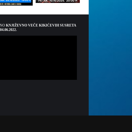
ŠNO
KNJIŽEVNO VEČE KIKIĆEVIH SUSRETA
 04.06.2022.