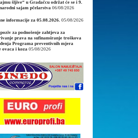
ajmu šljive“ u Gradačcu održat će se i 9.
arodni sajam pčelarstva
06/08/2026
sne informacije za 05.08.2026.
05/08/2026
 poziv za podnošenje zahtjeva za
rivanje prava na sufinansiranje troškova
đenja Programa preventivnih mjera
e ovaca i koza
05/08/2026