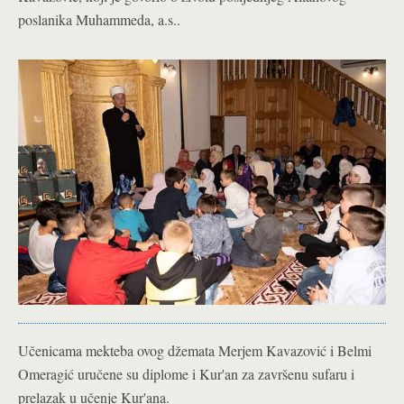
poslanika Muhammeda, a.s..
Učenicama mekteba ovog džemata Merjem Kavazović i Belmi
Omeragić uručene su diplome i Kur'an za završenu sufaru i
prelazak u učenje Kur'ana.