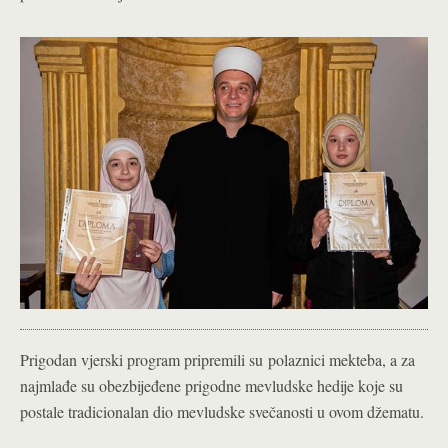
Prigodan vjerski program pripremili su polaznici mekteba, a za
najmlađe su obezbijeđene prigodne mevludske hedije koje su
postale tradicionalan dio mevludske svečanosti u ovom džematu.