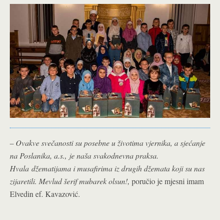
–
Ovakve svečanosti su posebne u životima vjernika, a sjećanje
na Poslanika, a.s., je naša svakodnevna praksa.
Hvala džematijama i musafirima iz drugih džemata koji su nas
zijaretili. Mevlud šerif mubarek olsun!,
poručio je mjesni imam
Elvedin ef. Kavazović.