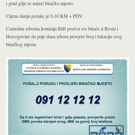
i grad gdje se nalazi biračko mjesto.
Cijena slanja poruke je 0,10 KM + PDV.
Centralna izborna komisija BiH poziva sve birače u Bosni i
Hercegovine da prije dana izbora provjere broj i lokaciju svog
biračkog mjesta.