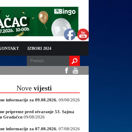
 KONTAKT
IZBORI 2024
Nove
vijesti
sne informacije za 09.08.2026.
09/08/2026
ne pripreme pred otvaranje 53. Sajma
e u Gradačcu
09/08/2026
sne informacije za 07.08.2026.
07/08/2026