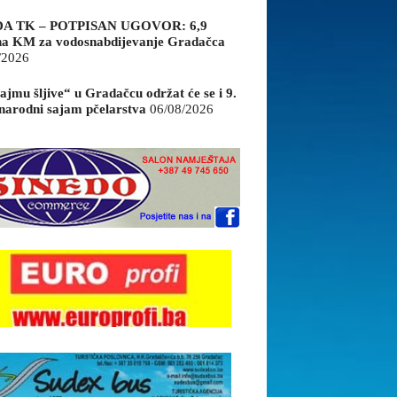
A TK – POTPISAN UGOVOR: 6,9
na KM za vodosnabdijevanje Gradačca
/2026
ajmu šljive“ u Gradačcu održat će se i 9.
arodni sajam pčelarstva
06/08/2026