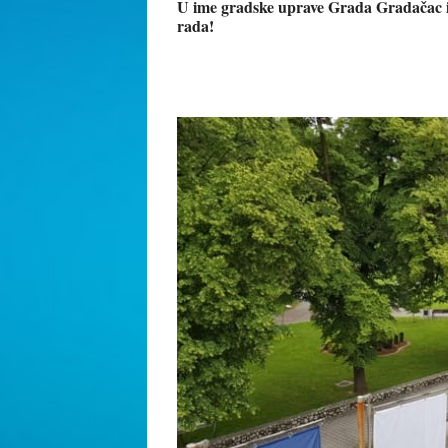
U ime gradske uprave Grada Gradačac i
rada!