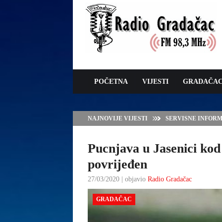
POČETNA
VIJESTI
GRADAČA
NAJNOVIJE VIJESTI
SERVISNE INFORMAC
Pucnjava u Jasenici ko
povrijeđen
27/03/2020 | objavio
Radio Gradačac
GRADAČAC