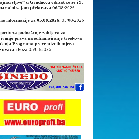
ajmu šljive“ u Gradačcu održat će se i 9.
arodni sajam pčelarstva
06/08/2026
sne informacije za 05.08.2026.
05/08/2026
 poziv za podnošenje zahtjeva za
rivanje prava na sufinansiranje troškova
đenja Programa preventivnih mjera
e ovaca i koza
05/08/2026