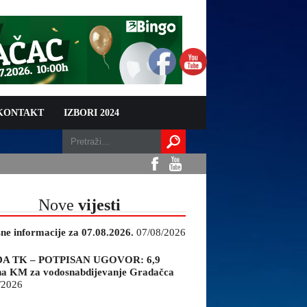
 KONTAKT
IZBORI 2024
Nove
vijesti
sne informacije za 07.08.2026.
07/08/2026
A TK – POTPISAN UGOVOR: 6,9
na KM za vodosnabdijevanje Gradačca
/2026