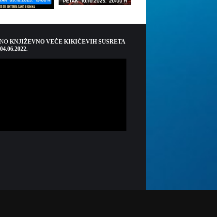
ŠNO
KNJIŽEVNO VEČE KIKIĆEVIH SUSRETA
 04.06.2022.