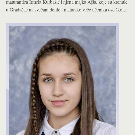
maturantica Irmela Kurbašić i njena majka Ajša, koje su krenule
u Gradačac na svečani defile i matursko veče učenika ove škole.