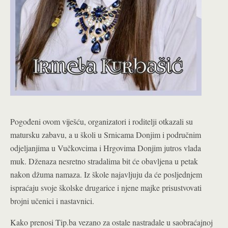
Pogođeni ovom viješću, organizatori i roditelji otkazali su
matursku zabavu, a u školi u Srnicama Donjim i područnim
odjeljanjima u Vučkovcima i Hrgovima Donjim jutros vlada
muk. Dženaza nesretno stradalima bit će obavljena u petak
nakon džuma namaza. Iz škole najavljuju da će posljednjem
ispraćaju svoje školske drugarice i njene majke prisustvovati
brojni učenici i nastavnici.
Kako prenosi Tip.ba vezano za ostale nastradale u saobraćajnoj