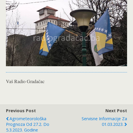
Vaš Radio Gradačac
Previous Post
Next Post
Agrometeorološka
Servisne Informacije Za
Prognoza Od 27.2. Do
01.03.2023.
5.3.2023. Godine