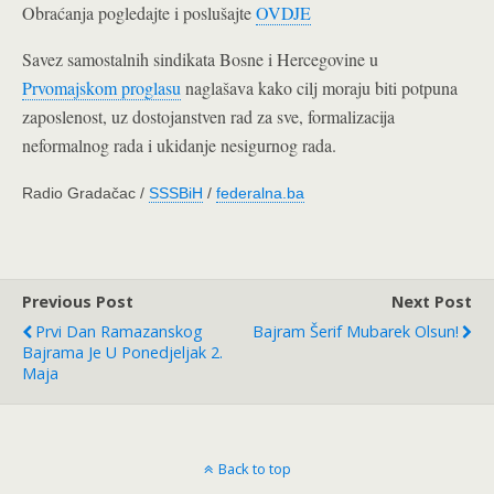
Obraćanja pogledajte i poslušajte
OVDJE
Savez samostalnih sindikata Bosne i Hercegovine u
Prvomajskom proglasu
naglašava kako cilj moraju biti potpuna
zaposlenost, uz dostojanstven rad za sve, formalizacija
neformalnog rada i ukidanje nesigurnog rada.
Radio Gradačac /
SSSBiH
/
federalna.ba
Previous Post
Next Post
Prvi Dan Ramazanskog
Bajram Šerif Mubarek Olsun!
Bajrama Je U Ponedjeljak 2.
Maja
Back to top