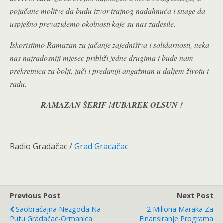
pojačane molitve da budu izvor trajnog nadahnuća i snage da
uspješno prevaziđemo okolnosti koje su nas zadesile.
Iskoristimo Ramazan za jačanje zajedništva i solidarnosti, neka
nas najradosniji mjesec približi jedne drugima i bude nam
prekretnica za bolji, jači i predaniji angažman u daljem životu i
radu.
RAMAZAN ŠERIF MUBAREK OLSUN !
Radio Gradačac /
Grad Gradačac
Previous Post
Next Post
Saobraćajna Nezgoda Na
2 Miliona Maraka Za
Putu Gradačac-Ormanica
Finansiranje Programa