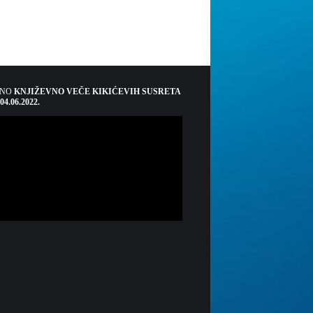
ŠNO
KNJIŽEVNO VEČE KIKIĆEVIH SUSRETA
 04.06.2022.