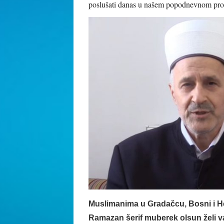
poslušati danas u našem popodnevnom pr
Muslimanima u Gradačcu, Bosni i He
Ramazan šerif muberek olsun
želi 