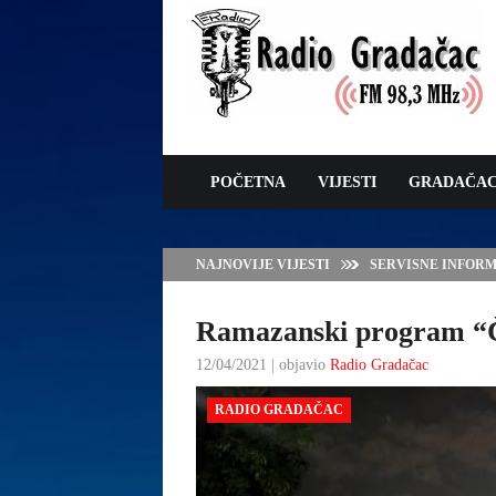
POČETNA
VIJESTI
GRADAČA
NAJNOVIJE VIJESTI
ZAVRŠNE PRIPREM
Ramazanski program “Č
12/04/2021 | objavio
Radio Gradačac
RADIO GRADAČAC