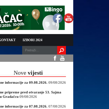
 KONTAKT
IZBORI 2024
Nove
vijesti
sne informacije za 09.08.2026.
09/08/2026
ne pripreme pred otvaranje 53. Sajma
e u Gradačcu
09/08/2026
sne informacije za 07.08.2026.
07/08/2026