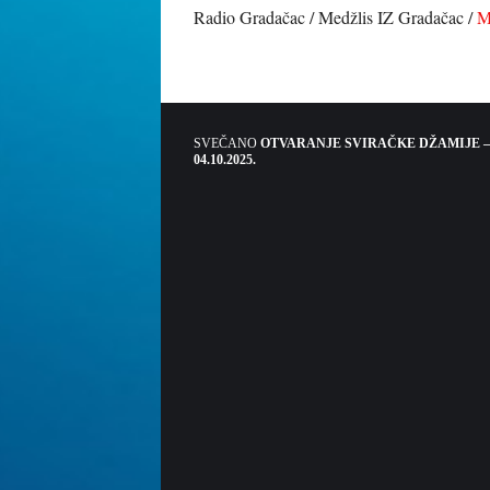
Radio Gradačac / Medžlis IZ Gradačac /
M
SVEČANO
OTVARANJE SVIRAČKE DŽAMIJE –
04.10.2025.