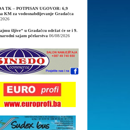
A TK – POTPISAN UGOVOR: 6,9
na KM za vodosnabdijevanje Gradačca
/2026
ajmu šljive“ u Gradačcu održat će se i 9.
arodni sajam pčelarstva
06/08/2026