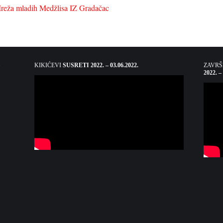
reža mladih Medžlisa IZ Gradačac
KIKIĆEVI
SUSRETI 2022. – 03.06.2022.
ZAVR
2022. –