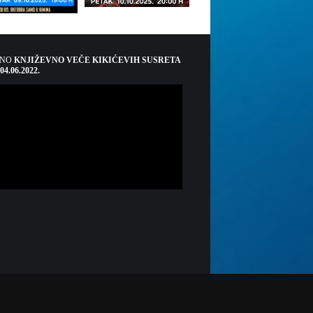
ŠNO
KNJIŽEVNO VEČE KIKIĆEVIH SUSRETA
 04.06.2022.