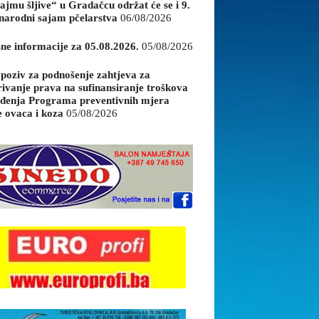
ajmu šljive“ u Gradačcu održat će se i 9.
arodni sajam pčelarstva
06/08/2026
sne informacije za 05.08.2026.
05/08/2026
 poziv za podnošenje zahtjeva za
rivanje prava na sufinansiranje troškova
đenja Programa preventivnih mjera
e ovaca i koza
05/08/2026