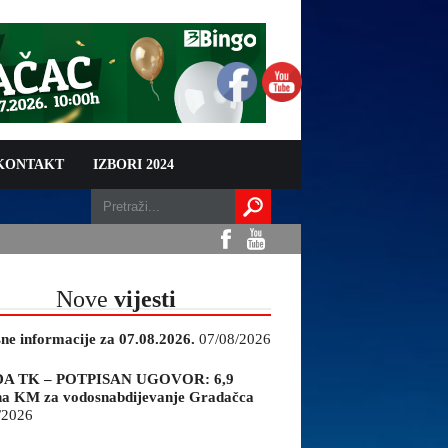
 KONTAKT
IZBORI 2024
Nove
vijesti
sne informacije za 07.08.2026.
07/08/2026
A TK – POTPISAN UGOVOR: 6,9
na KM za vodosnabdijevanje Gradačca
/2026