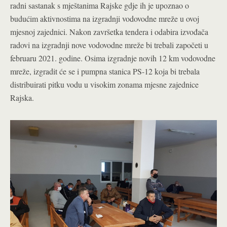
radni sastanak s mještanima Rajske gdje ih je upoznao o
budućim aktivnostima na izgradnji vodovodne mreže u ovoj
mjesnoj zajednici. Nakon završetka tendera i odabira izvođača
radovi na izgradnji nove vodovodne mreže bi trebali započeti u
februaru 2021. godine. Osima izgradnje novih 12 km vodovodne
mreže, izgradit će se i pumpna stanica PS-12 koja bi trebala
distribuirati pitku vodu u visokim zonama mjesne zajednice
Rajska.