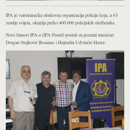
IPA je vanstranačka strukovna organizacija policije koja, u 63
zemlje svijeta, okuplja preko 400.000 policijskih službenika.
Novi članovi IPA-a (IPA Frend) postali su poznati muzičari
Dragan Stojković Bosanac i Hajrudin Udvinčić-Hazre.