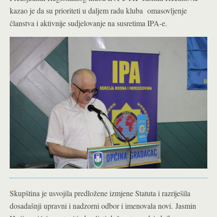
kazao je da su prioriteti u daljem radu kluba omasovljenje
članstva i aktivnije sudjelovanje na susretima IPA-e.
Skupština je usvojila predložene izmjene Statuta i razriješila
dosadašnji upravni i nadzorni odbor i imenovala novi.
Jasmin