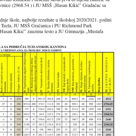
inice (2968.54 ) i JU MSŠ „Hasan Kikić” Gradačac sa
dnje škole, najbolje rezultate u školskoj 2020/2021. godini
” Tuzla, JU MSŠ Gračanica i PU Richmond Park
„Hasan Kikić” zauzima šesto a JU Gimnazija „Mustafa