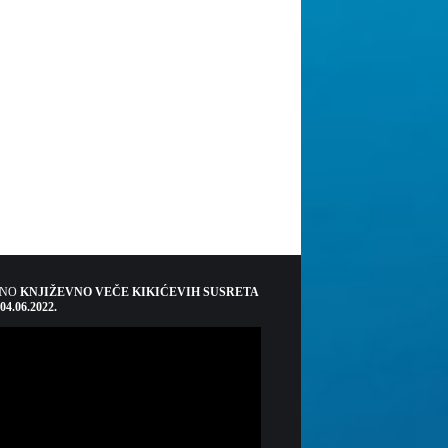
ŠNO
KNJIŽEVNO VEČE KIKIĆEVIH SUSRETA
 04.06.2022.