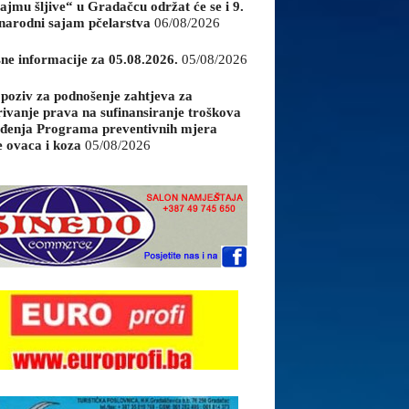
ajmu šljive“ u Gradačcu održat će se i 9.
arodni sajam pčelarstva
06/08/2026
sne informacije za 05.08.2026.
05/08/2026
 poziv za podnošenje zahtjeva za
rivanje prava na sufinansiranje troškova
đenja Programa preventivnih mjera
e ovaca i koza
05/08/2026