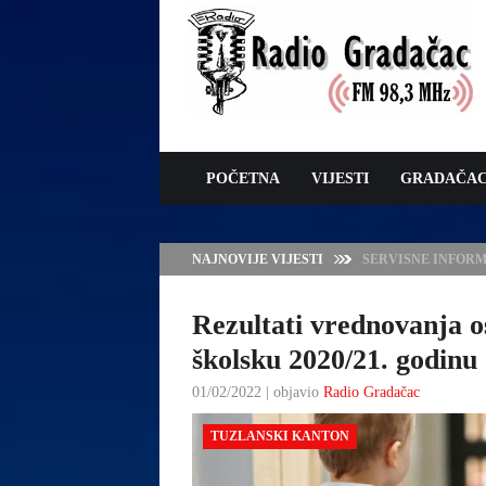
POČETNA
VIJESTI
GRADAČA
NAJNOVIJE VIJESTI
VLADA TK – POTP
GRADAČCA
Rezultati vrednovanja o
školsku 2020/21. godinu
01/02/2022 | objavio
Radio Gradačac
TUZLANSKI KANTON