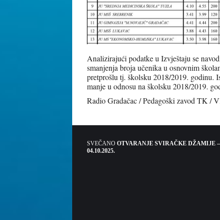
Analizirajući podatke u Izvještaju se navod
smanjenja broja učenika u osnovnim škola
pretprošlu tj. školsku 2018/2019. godinu. Is
manje u odnosu na školsku 2018/2019. go
Radio Gradačac / Pedagoški zavod TK / 
SVEČANO
OTVARANJE SVIRAČKE DŽAMIJE –
04.10.2025.