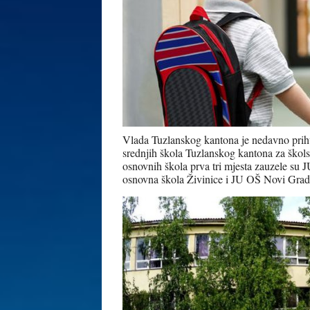
Vlada Tuzlanskog kantona je nedavno prihva
srednjih škola Tuzlanskog kantona za ško
osnovnih škola prva tri mjesta zauzele su
osnovna škola Živinice i JU OŠ Novi Grad