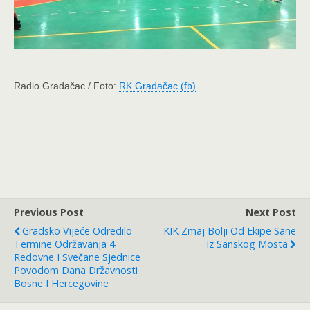
Radio Gradačac / Foto:
RK Gradačac (fb)
Previous Post
Next Post
Gradsko Vijeće Odredilo
KIK Zmaj Bolji Od Ekipe Sane
Termine Održavanja 4.
Iz Sanskog Mosta
Redovne I Svečane Sjednice
Povodom Dana Državnosti
Bosne I Hercegovine