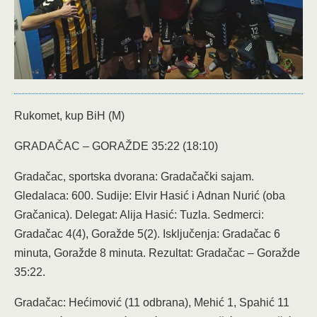
Rukomet, kup BiH (M)
GRADAČAC – GORAŽDE 35:22 (18:10)
Gradačac, sportska dvorana: Gradačački sajam.
Gledalaca: 600. Sudije: Elvir Hasić i Adnan Nurić (oba
Gračanica). Delegat: Alija Hasić: Tuzla. Sedmerci:
Gradačac 4(4), Goražde 5(2). Isključenja: Gradačac 6
minuta, Goražde 8 minuta. Rezultat: Gradačac – Goražde
35:22.
Gradačac: Hećimović (11 odbrana), Mehić 1, Spahić 11