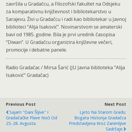
završila u Gradačcu, a Filozofski fakultet na Odsjeku
za komparativnu književnost i bibliotekarstvo u
Sarajevu. Živi u Gradačcu i radi kao bibliotekar u Javnoj
biblioteci “Alija Isaković”. Novinarstvom se amaterski
bavi od 1985. godine. Bila je prvi urednik časopisa
“Diwan”. U Gradačcu organizira književne večeri,
promocije i debatne panele.
Radio Gradačac / Mirsa Šarić (JU Javna biblioteka “Alija
Isaković” Gradačac)
Previous Post
Next Post
Sajam "Dani Šljive" I
Ljeto Na Starom Gradu:
Gradačačke Plave Noći Od
Bogata Historija Gradačca
25.-28. Avgusta
Predstavljena Kroz Zanimljive
Sadržaje