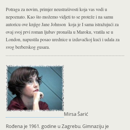
Potraga za novim, primjer neustrašivosti koja vas vodi u
nepoznato. Kao što možemo vidjeti to se proteže i na samu
autoricu ove knjige Jane Johnson koja je I sama istražujući za
ovaj svoj prvi roman ljubav pronašla u Maroku, vratila se u
London, napustila posao urednice u izdavačkoj kući i udala za
svog berberskog gusara.
Mirsa Šarić
Rođena je 1961. godine u Zagrebu. Gimnaziju je