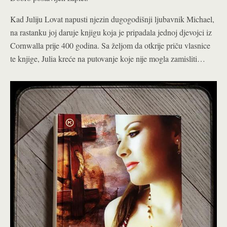
Kad Juliju Lovat napusti njezin dugogodišnji ljubavnik Michael,
na rastanku joj daruje knjigu koja je pripadala jednoj djevojci iz
Cornwalla prije 400 godina. Sa željom da otkrije priču vlasnice
te knjige, Julia kreće na putovanje koje nije mogla zamisliti…